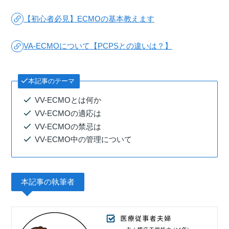
【初心者必見】ECMOの基本教えます
VA-ECMOについて【PCPSとの違いは？】
本記事のテーマ
VV-ECMOとは何か
VV-ECMOの適応は
VV-ECMOの禁忌は
VV-ECMO中の管理について
本記事の執筆者