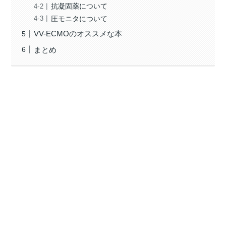
抗凝固薬について
圧モニタについて
VV-ECMOのオススメな本
まとめ