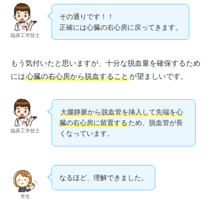
その通りです！！
正確には心臓の右心房に戻ってきます。
臨床工学技士
もう気付いたと思いますが、十分な脱血量を確保するため
には
心臓の右心房から脱血すること
が望ましいです。
大腿静脈から脱血管を挿入して先端を心
臓の右心房に留置する
ため、脱血管が長
臨床工学技士
くなっています。
なるほど、理解できました。
学生