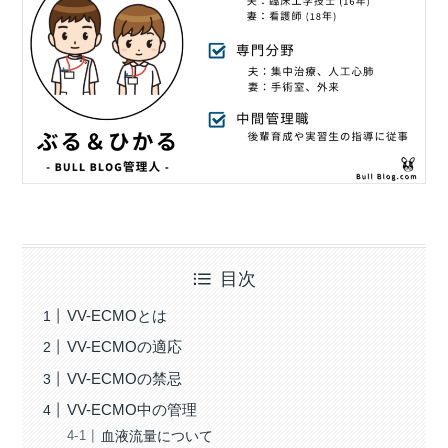
目次
VV-ECMOとは
VV-ECMOの適応
VV-ECMOの禁忌
VV-ECMO中の管理
血液流量について