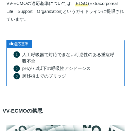
VV-ECMOの適応基準については、
ELSO
(Extracorporeal
Life Support Organization)というガイドラインに提唱され
ています。
適応基準
人工呼吸器で対応できない可逆性のある重症呼
吸不全
pHが7.2以下の呼吸性アシドーシス
肺移植までのブリッジ
VV-ECMOの禁忌