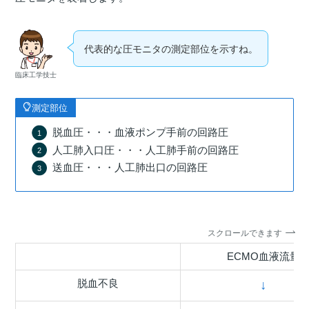
代表的な圧モニタの測定部位を示すね。
臨床工学技士
測定部位
脱血圧・・・血液ポンプ手前の回路圧
人工肺入口圧・・・人工肺手前の回路圧
送血圧・・・人工肺出口の回路圧
スクロールできます
ECMO血液流量
脱血不良
↓