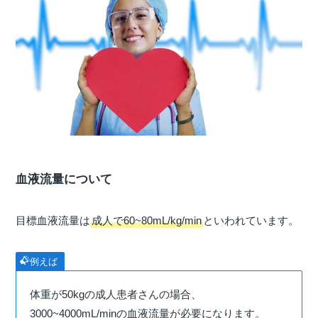
血液流量について
目標血液流量は
成人で60~80mL/kg/min
といわれています。
例えば
体重が50kgの成人患者さんの場合、
3000~4000mL/minの血液流量が必要になります。