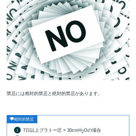
禁忌には相対的禁忌と絶対的禁忌があります。
相対的禁忌
7日以上プラトー圧 > 30cmH
Oの場合
2