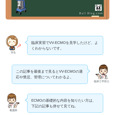
臨床実習でVV-ECMOを見学したけど、よ
くわからないです。
学生
この記事を最後まで見るとVV-ECMOの適
応や禁忌、管理についてわかるよ。
臨床工学技士
ECMOの基礎的な内容を知りたい方は、
下記の記事も併せて見てね。
看護師