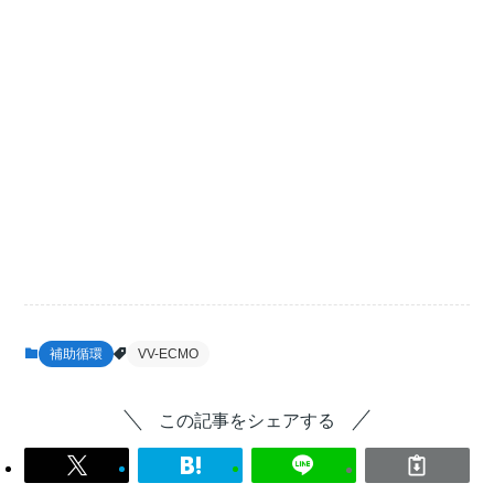
補助循環
VV-ECMO
この記事をシェアする