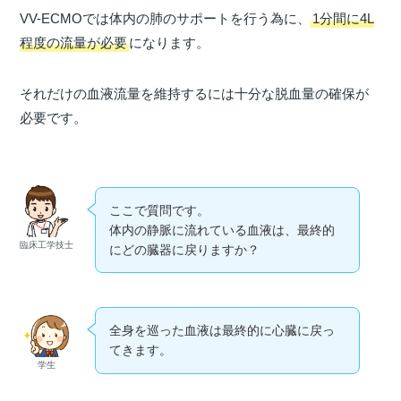
VV-ECMOでは体内の肺のサポートを行う為に、
1分間に4L
程度の流量が必要
になります。
それだけの血液流量を維持するには十分な脱血量の確保が
必要です。
ここで質問です。
体内の静脈に流れている血液は、最終的
臨床工学技士
にどの臓器に戻りますか？
全身を巡った血液は最終的に心臓に戻っ
てきます。
学生