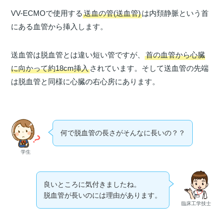
VV-ECMOで使用する
送血の管(送血管)
は内頚静脈という首
にある血管から挿入します。
送血管は脱血管とは違い短い管ですが、
首の血管から心臓
に向かって約18cm挿入
されています。そして送血管の先端
は脱血管と同様に心臓の右心房にあります。
何で脱血管の長さがそんなに長いの？？
学生
良いところに気付きましたね。
脱血管が長いのには理由があります。
臨床工学技士