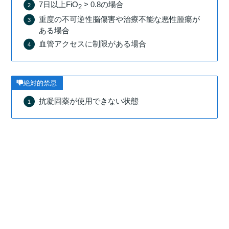
7日以上FiO
> 0.8の場合
2
重度の不可逆性脳傷害や治療不能な悪性腫瘍が
ある場合
血管アクセスに制限がある場合
絶対的禁忌
抗凝固薬が使用できない状態