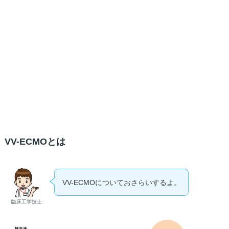
VV-ECMOとは
VV-ECMOについておさらいするよ。
臨床工学技士