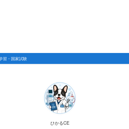
学習・国家試験
ひかるCE