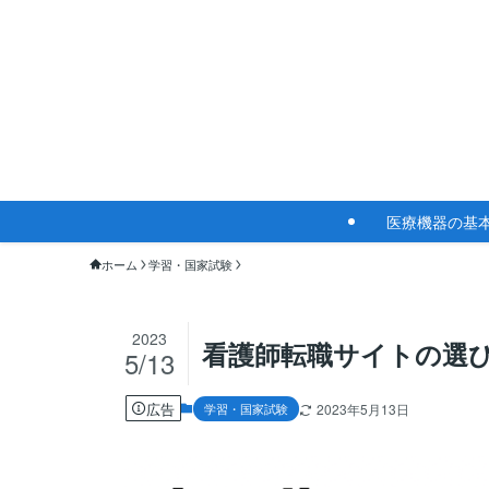
医療機器の
ホーム
学習・国家試験
2023
看護師転職サイトの選
5/13
広告
学習・国家試験
2023年5月13日