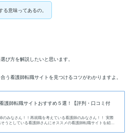
する意味ってあるの。
い選び方を解説したいと思います。
リ合う看護師転職サイトを見つけるコツがわかりますよ。
版】看護師転職サイトおすすめ５選！【評判・口コミ付
師のみなさん！！再就職を考えている看護師のみなさん！！ 実際
出そうとしている看護師さんにオススメの看護師転職サイトを紹…