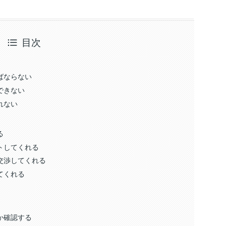
目次
ばならない
できない
れない
る
トしてくれる
交渉してくれる
てくれる
か確認する