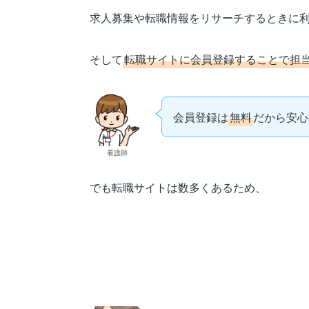
求人募集や転職情報をリサーチするときに
そして
転職サイトに会員登録することで担
会員登録は
無料
だから安心
看護師
でも転職サイトは数多くあるため、