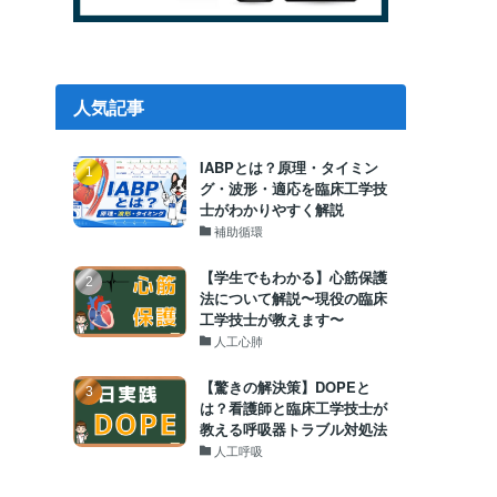
人気記事
IABPとは？原理・タイミン
グ・波形・適応を臨床工学技
士がわかりやすく解説
補助循環
【学生でもわかる】心筋保護
法について解説〜現役の臨床
工学技士が教えます〜
人工心肺
【驚きの解決策】DOPEと
は？看護師と臨床工学技士が
教える呼吸器トラブル対処法
人工呼吸