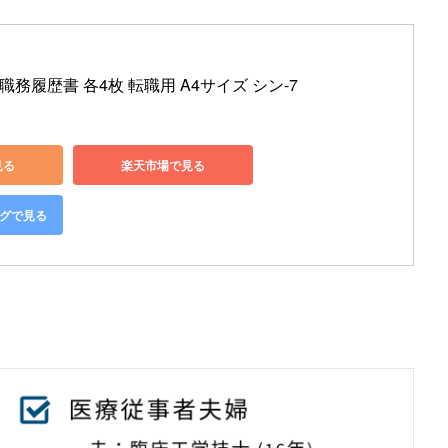
務履歴書 各4枚 転職用 A4サイズ シン-7
見る
楽天市場で見る
ングで見る